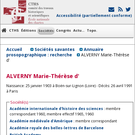
Accessibilité (partiellement conforme)
CTHS
Éditions
Congrès
Actu...
Topo.
Sociétés
Accueil
Sociétés savantes
Annuaire
prosopographique : recherche
ALVERNY Marie-Thérèse
d'
ALVERNY
Marie-Thérèse d'
Naissance: 25 janvier 1903 à Boën-sur-Lignon (Loire) - Décès: 26 avril 1991
à Paris
Société(s)
Académie internationale d'histoire des sciences
: membre
correspondant 1960, membre effectif 1965, 1960
Académie médiévale d'Amérique
: membre correspondant
Académie royale des belles-lettres de Barcelone
British Academy