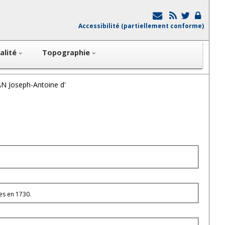
Accessibilité (partiellement conforme)
alité
Topographie
 Joseph-Antoine d'
es en 1730.