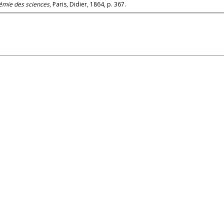
démie des sciences
, Paris, Didier, 1864, p. 367.