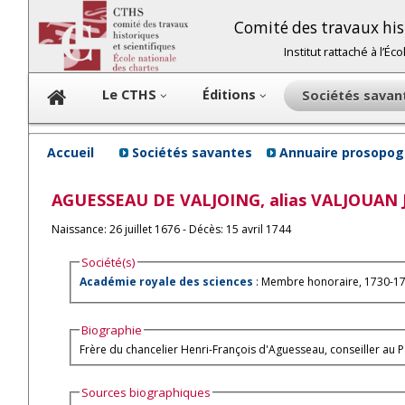
Comité des travaux hist
Institut rattaché à l’É
Le CTHS
Éditions
Sociétés sava
Accueil
Sociétés savantes
Annuaire prosopog
AGUESSEAU DE VALJOING, alias VALJOUAN
Naissance: 26 juillet 1676 - Décès: 15 avril 1744
Société(s)
Académie royale des sciences
: Membre honoraire, 1730-1
Biographie
Frère du chancelier Henri-François d'Aguesseau, conseiller au 
Sources biographiques