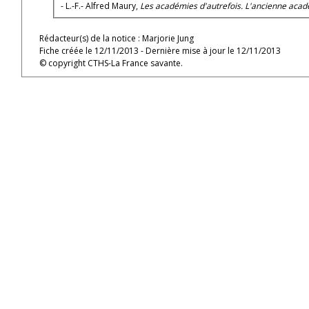
- L.-F.- Alfred Maury,
Les académies d'autrefois. L'ancienne aca
Rédacteur(s) de la notice : Marjorie Jung
Fiche créée le 12/11/2013 - Dernière mise à jour le 12/11/2013
© copyright CTHS-La France savante.