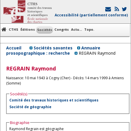
Accessibilité (partiellement conforme)
CTHS
Éditions
Congrès
Actu...
Topo.
Sociétés
Accueil
Sociétés savantes
Annuaire
prosopographique : recherche
REGRAIN Raymond
REGRAIN
Raymond
Naissance: 10 mai 1943 à Cogny (Cher) - Décès: 14 mars 1999 à Amiens
(Somme)
Société(s)
Comité des travaux historiques et scientifiques
Société de géographie
Biographie
Raymond Regrain est géographe