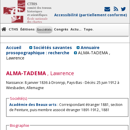
Accessibilité (partiellement conforme)
CTHS
Éditions
Congrès
Actu...
Topo.
Sociétés
Accueil
Sociétés savantes
Annuaire
prosopographique : recherche
ALMA-TADEMA ,
Lawrence
ALMA-TADEMA
, Lawrence
Naissance: 8 janvier 1836 à Dronryp, Pays-Bas - Décès: 25 juin 1912 à
Wiesbaden, Allemagne
Société(s)
Académie des Beaux-arts
: Correspondant étranger 1881, section
de Peinture, puis membre associé étranger 1891-1912., 1881
Biographie