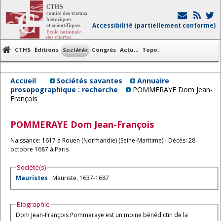
Accessibilité (partiellement conforme)
CTHS
Éditions
Congrès
Actu...
Topo.
Sociétés
Accueil
Sociétés savantes
Annuaire
prosopographique : recherche
POMMERAYE Dom Jean-
François
POMMERAYE
Dom Jean-François
Naissance: 1617 à Rouen (Normandie) (Seine-Maritime) - Décès: 28
octobre 1687 à Paris
Société(s)
Mauristes
: Mauriste, 1637-1687
Biographie
Dom Jean-François Pommeraye est un moine bénédictin de la