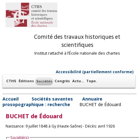
Comité des travaux historiques et
scientifiques
Institut rattaché à l’École nationale des chartes
Accessibilité (partiellement conforme)
CTHS
Éditions
Congrès
Actu...
Topo.
Sociétés
Accueil
Sociétés savantes
Annuaire
prosopographique : recherche
BUCHET de Édouard
BUCHET de
Édouard
Naissance: 9 juillet 1848 à Gy (Haute-Saône) - Décès: avril 1926
Société(s)