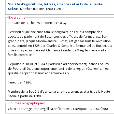
Société d'agriculture, lettres, sciences et arts de la Haute-
Saône
: Membre titulaire, 1880-1926
Biographie
Edouard de Buchet est propriétaire à Gy
Il est issu d'une ancienne famille originaire de Gy, qui compte des
avocats au parlement de Besançon, des officiers de l'armée, etc. Son
grand-père, Jacques-Bonaventure Buchet, est généal sous la Révolution
et est annobli en 1825 par Charles X. Son père, Emmanuel de Buchet, est
juge à Gray et sa mère est Clémence Courlet de Vregille, d'une vieille
famille comtoise.
Il épouse le 30 juillet 1874 à Paris (VIIe arrondissement) Jeanne Ébaudy
de Rochetaillée, d'une importante famille de la région vésulienne. Il est
qualifié de "propriétaire" et demeure à Gy.
Il meurt en 1926.
Membre de la Société d'agriculture, lettres, sciences et arts de la Haute-
Saône à partir de 1880.
Sources biographiques
Chaix d'Est-Ange (https://gallica.bnf.fr/ark:/12148/bpt6k112000z/f350)