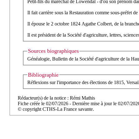
Petit-fils du maréchal de Lowendal - d'où son prénom danoi
Il fait carrière sous la Restauration comme sous-préfet d
Il épouse le 2 octobre 1824 Agathe Colbert, de la 
Il est président de la Société d'agriculture, lettres, scien
Sources biographiques
Généalogie, Bulletin de la Société d'agriculture de la Ha
Bibliographie
Réflexions sur l'importance des élections de 1815, Versai
Rédacteur(s) de la notice : Rémi Mathis
Fiche créée le 02/07/2026 - Dernière mise à jour le 02/07/202
© copyright CTHS-La France savante.