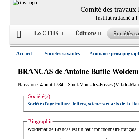
Comité des travaux h
Institut rattaché à 
Le CTHS
Éditions
Sociétés 
Accueil
Sociétés savantes
Annuaire prosopograph
BRANCAS de
Antoine Bufile
Woldem
Naissance: 4 août 1784 à Saint-Maur-des-Fossés (Val-de-Marn
Société(s)
Société d'agriculture, lettres, sciences et arts de la H
Biographie
Woldemar de Brancas est un haut fonctionnaire français.