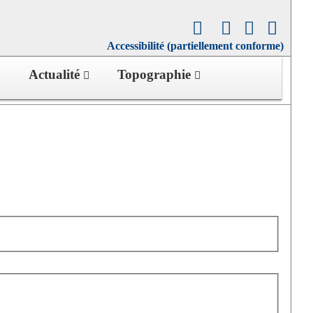
Accessibilité (partiellement conforme)
Actualité
Topographie