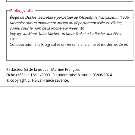
Bibliographie
Éloge de Duclos, secrétaire perpétuel de l'Académie française,...
, 1806
Mémoire sur un monument ancien du département d'Ille-et-Vilaine,
connu sous le nom de la Roche-aux-Fées
, sd
Voyage au Mont-Saint-Michel, au Mont-Dol et à La Roche-aux-Fées
,
1811
Collaboration à la Biographie universelle ancienne et moderne, 2e éd.
Rédacteur(s) de la notice : Martine François
Fiche créée le 18/11/2009 - Dernière mise à jour le 03/06/2024
© copyright CTHS-La France savante.