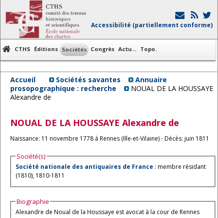
Accessibilité (partiellement conforme)
CTHS
Éditions
Congrès
Actu...
Topo.
Sociétés
Accueil
Sociétés savantes
Annuaire
prosopographique : recherche
NOUAL DE LA HOUSSAYE
Alexandre de
NOUAL DE LA HOUSSAYE
Alexandre de
Naissance: 11 novembre 1778 à Rennes (Ille-et-Vilaine) - Décès: juin 1811
Société(s)
Société nationale des antiquaires de France
: membre résidant
(1810), 1810-1811
Biographie
Alexandre de Noual de la Houssaye est avocat à la cour de Rennes