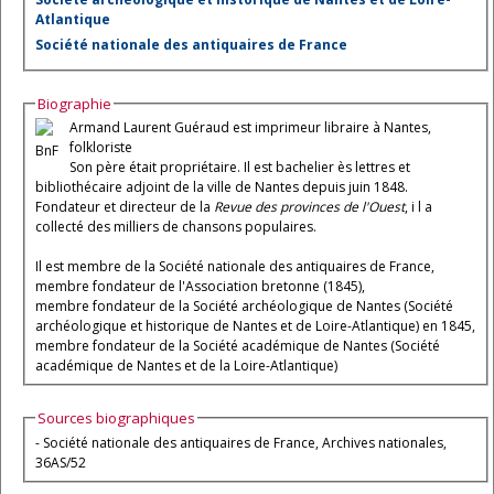
Atlantique
Société nationale des antiquaires de France
Biographie
Armand Laurent Guéraud est imprimeur libraire à Nantes,
folkloriste
BnF
Son père était propriétaire. Il est bachelier ès lettres et
bibliothécaire adjoint de la ville de Nantes depuis juin 1848.
Fondateur et directeur de la
Revue des provinces de l'Ouest
, i l a
collecté des milliers de chansons populaires.
Il est membre de la Société nationale des antiquaires de France,
membre fondateur de l'Association bretonne (1845),
membre fondateur de la Société archéologique de Nantes (Société
archéologique et historique de Nantes et de Loire-Atlantique) en 1845,
membre fondateur de la Société académique de Nantes (Société
académique de Nantes et de la Loire-Atlantique)
Sources biographiques
- Société nationale des antiquaires de France, Archives nationales,
36AS/52