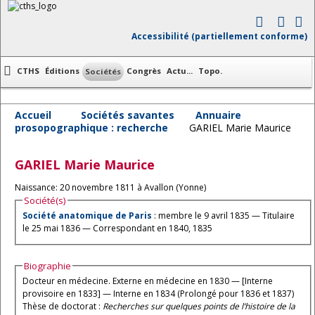
Accessibilité (partiellement conforme)
CTHS
Éditions
Congrès
Actu...
Topo.
Sociétés
Accueil
Sociétés savantes
Annuaire
prosopographique : recherche
GARIEL Marie Maurice
GARIEL
Marie Maurice
Naissance: 20 novembre 1811 à Avallon (Yonne)
Société(s)
Société anatomique de Paris
: membre le 9 avril 1835 — Titulaire
le 25 mai 1836 — Correspondant en 1840, 1835
Biographie
Docteur en médecine. Externe en médecine en 1830 — [Interne
provisoire en 1833] — Interne en 1834 (Prolongé pour 1836 et 1837)
Thèse de doctorat :
Recherches sur quelques points de l’histoire de la