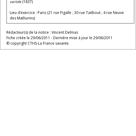
variole
(1837)
Lieu d’exercice : Paris (21 rue Pigalle ; 30 rue Taitbout ; 4 rue Neuve
des Mathurins)
Rédacteur(s) de la notice : Vincent Delmas
Fiche créée le 29/06/2011 - Dernière mise à jour le 29/06/2011
© copyright CTHS-La France savante.