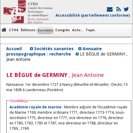
Accessibilité (partiellement conforme)
CTHS
Éditions
Congrès
Actu...
Topo.
Sociétés
Accueil
Sociétés savantes
Annuaire
prosopographique : recherche
LE BÈGUE de GERMINY ,
Jean Antoine
LE BÈGUE de GERMINY
, Jean Antoine
Naissance: 1er décembre 1727 à Nancy (Meurthe-et-Moselle) - Décès: 13
mai 1808 à Landerneau (Finistère)
Société(s)
Académie royale de marine
: Membre adjoint de l’Académie royale
de Marine 1769, membre ordinaire 1771, directeur 1773-1774, sous-
secrétaire 1775, directeur en 1777, vice-directeur en 1778, directeur
en 1780, 1783, 1785 et 1787, vice-directeur en 1788, directeur en
1789., 1769