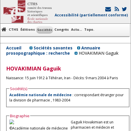
Accessibilité (partiellement conforme)
CTHS
Éditions
Congrès
Actu...
Topo.
Sociétés
Accueil
Sociétés savantes
Annuaire
prosopographique : recherche
HOVAKIMIAN Gaguik
HOVAKIMIAN
Gaguik
Naissance: 15 juin 1912 à Téhéran, Iran - Décès: 9 mars 2004 à Paris
Société(s)
Académie nationale de médecine
: correspondant étranger pour
la division de pharmacie , 1983-2004
Biographie
Gaguik Hovakimian est un
pharmacien et médecin et
©Académie nationale de médecine