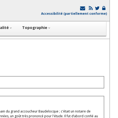
Accessibilité (partiellement conforme)
alité
Topographie
main du grand accoucheur Baudelocque ; c'était un notaire de
ées, un goût très prononcé pour l'étude. Il fut d’abord confié au