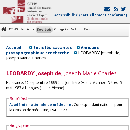
Accessibilité (partiellement conforme)
CTHS
Éditions
Congrès
Actu...
Topo.
Sociétés
Accueil
Sociétés savantes
Annuaire
prosopographique : recherche
LEOBARDY Joseph de,
Joseph Marie Charles
LEOBARDY
Joseph de
, Joseph Marie Charles
Naissance: 12 septembre 1889 à La Jonchère (Haute-Vienne) - Décès: 6
mai 1983 à Limoges (Haute-Vienne)
Société(s)
Académie nationale de médecine
: Correspondant national pour
la division de médecine, 1947-1983
Biographie