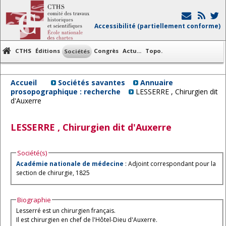
Accessibilité (partiellement conforme)
CTHS
Éditions
Congrès
Actu...
Topo.
Sociétés
Accueil
Sociétés savantes
Annuaire
prosopographique : recherche
LESSERRE , Chirurgien dit
d'Auxerre
LESSERRE
, Chirurgien dit
d'Auxerre
Société(s)
Académie nationale de médecine
: Adjoint correspondant pour la
section de chirurgie, 1825
Biographie
Lesserré est un chirurgien français.
Il est chirurgien en chef de l'Hôtel-Dieu d'Auxerre.