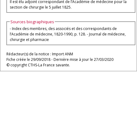
Il est élu adjoint correspondant de l’Académie de médecine pour la
section de chirurgie le 5 juillet 1825.
Sources biographiques
- Index des membres, des associés et des correspondants de
l’Académie de médecine, 1820-1990, p. 128. - Journal de médecine,
chirurgie et pharmacie
Rédacteur(s) de la notice : Import ANM
Fiche créée le 29/09/2018 - Dernière mise à jour le 27/03/2020
© copyright CTHS-La France savante.