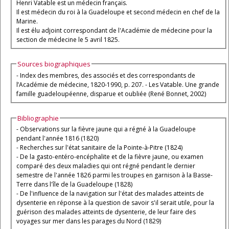
Henri Vatable est un médecin français.
Il est médecin du roi à la Guadeloupe et second médecin en chef de la
Marine.
Il est élu adjoint correspondant de l'Académie de médecine pour la
section de médecine le 5 avril 1825.
Sources biographiques
- Index des membres, des associés et des correspondants de
l’Académie de médecine, 1820-1990, p. 207. - Les Vatable. Une grande
famille guadeloupéenne, disparue et oubliée (René Bonnet, 2002)
Bibliographie
- Observations sur la fièvre jaune qui a régné à la Guadeloupe
pendant l'année 1816 (1820)
- Recherches sur l'état sanitaire de la Pointe-à-Pitre (1824)
- De la gasto-entéro-encéphalite et de la fièvre jaune, ou examen
comparé des deux maladies qui ont régné pendant le dernier
semestre de l'année 1826 parmi les troupes en garnison à la Basse-
Terre dans l'île de la Guadeloupe (1828)
- De l'influence de la navigation sur l'état des malades atteints de
dysenterie en réponse à la question de savoir s'il serait utile, pour la
guérison des malades atteints de dysenterie, de leur faire des
voyages sur mer dans les parages du Nord (1829)