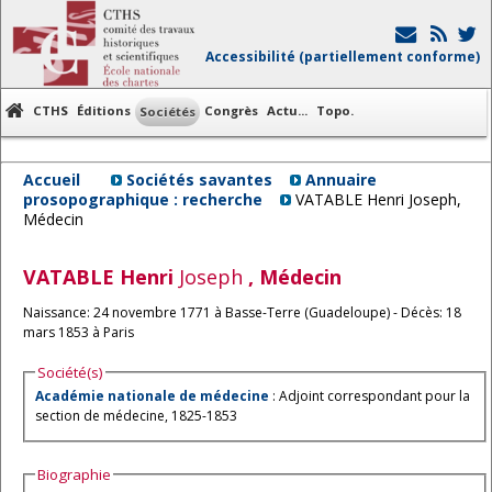
Accessibilité (partiellement conforme)
CTHS
Éditions
Congrès
Actu...
Topo.
Sociétés
Accueil
Sociétés savantes
Annuaire
prosopographique : recherche
VATABLE Henri Joseph,
Médecin
VATABLE
Henri
Joseph
, Médecin
Naissance: 24 novembre 1771 à Basse-Terre (Guadeloupe) - Décès: 18
mars 1853 à Paris
Société(s)
Académie nationale de médecine
: Adjoint correspondant pour la
section de médecine, 1825-1853
Biographie