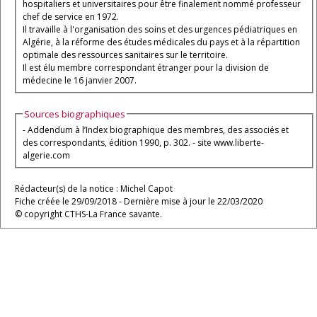
hospitaliers et universitaires pour être finalement nommé professeur
chef de service en 1972.
Il travaille à l'organisation des soins et des urgences pédiatriques en
Algérie, à la réforme des études médicales du pays et à la répartition
optimale des ressources sanitaires sur le territoire.
Il est élu membre correspondant étranger pour la division de
médecine le 16 janvier 2007.
Sources biographiques
- Addendum à l’Index biographique des membres, des associés et
des correspondants, édition 1990, p. 302. - site www.liberte-
algerie.com
Rédacteur(s) de la notice : Michel Capot
Fiche créée le 29/09/2018 - Dernière mise à jour le 22/03/2020
© copyright CTHS-La France savante.