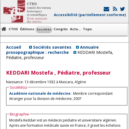
Accessibilité (partiellement conforme)
CTHS
Éditions
Congrès
Actu...
Topo.
Sociétés
Accueil
Sociétés savantes
Annuaire
prosopographique : recherche
KEDDARI Mostefa,
Pédiatre, professeur
KEDDARI
Mostefa
, Pédiatre, professeur
Naissance: 13 décembre 1932 à Mascara, Algérie
Société(s)
Académie nationale de médecine
: Membre correspondant
étranger pour la division de médecine, 2007
Biographie
Mostefa Keddari est un médecin pédiatre et universitaire algérien.
Après une formation médicale suivie en France, il gravit les échelons