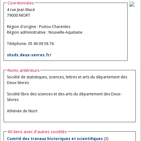
Coordonnées
4 rue Jean Macé
79000 NIORT
Région d'origine : Poitou-Charentes
Région administrative : Nouvelle-Aquitaine
Téléphone: 05 49 09 58 76
shsds.deux-sevres.fr/
Noms antérieurs
Société de statistiques, sciences, lettres et arts du département des
Deux-Sèvres
Société libre des sciences et des arts du département des Deux-
Sèvres
Athénée de Niort
40 liens avec d'autres sociétés
Comité des travaux historiques et scientifiques
(3)