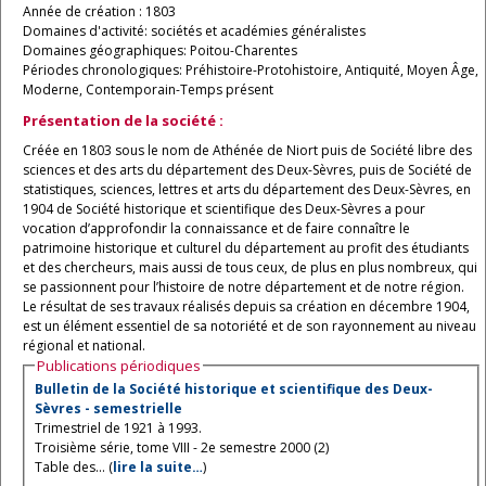
Année de création : 1803
Domaines d'activité: sociétés et académies généralistes
Domaines géographiques: Poitou-Charentes
Périodes chronologiques: Préhistoire-Protohistoire, Antiquité, Moyen Âge,
Moderne, Contemporain-Temps présent
Présentation de la société :
Créée en 1803 sous le nom de Athénée de Niort puis de Société libre des
sciences et des arts du département des Deux-Sèvres, puis de Société de
statistiques, sciences, lettres et arts du département des Deux-Sèvres, en
1904 de Société historique et scientifique des Deux-Sèvres a pour
vocation d’approfondir la connaissance et de faire connaître le
patrimoine historique et culturel du département au profit des étudiants
et des chercheurs, mais aussi de tous ceux, de plus en plus nombreux, qui
se passionnent pour l’histoire de notre département et de notre région.
Le résultat de ses travaux réalisés depuis sa création en décembre 1904,
est un élément essentiel de sa notoriété et de son rayonnement au niveau
régional et national.
Publications périodiques
Bulletin de la Société historique et scientifique des Deux-
Sèvres - semestrielle
Trimestriel de 1921 à 1993.
Troisième série, tome VIII - 2e semestre 2000 (2)
Table des... (
lire la suite…
)