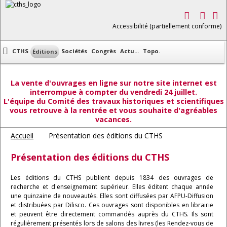
Accessibilité (partiellement conforme)
CTHS
Sociétés
Congrès
Actu...
Topo.
Éditions
La vente d'ouvrages en ligne sur notre site internet est
interrompue à compter du vendredi 24 juillet.
L'équipe du Comité des travaux historiques et scientifiques
vous retrouve à la rentrée et vous souhaite d'agréables
vacances.
Accueil
Présentation des éditions du CTHS
Présentation des éditions du CTHS
Les éditions du CTHS publient depuis 1834 des ouvrages de
recherche et d'enseignement supérieur. Elles éditent chaque année
une quinzaine de nouveautés. Elles sont diffusées par AFPU-Diffusion
et distribuées par Dilisco. Ces ouvrages sont disponibles en librairie
et peuvent être directement commandés auprès du CTHS. Ils sont
régulièrement présentés lors de salons des livres (les Rendez-vous de