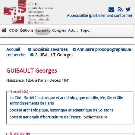
Accessibilité (partiellement conforme)
CTHS
Éditions
Congrès
Actu...
Topo.
Sociétés
Accueil
Sociétés savantes
Annuaire prosopographique :
recherche
GUIBAULT Georges
GUIBAULT
Georges
Naissance: 1856 à Paris - Décès: 1941
Société(s)
La Cité - Société historique et archéologique des IIIe, IVe, XIe et XIIe
arrondissements de Paris
Société archéologique, historique et scientifique de Soissons
Société nationale d'horticulture de France
: bibliothécaire
Biographie