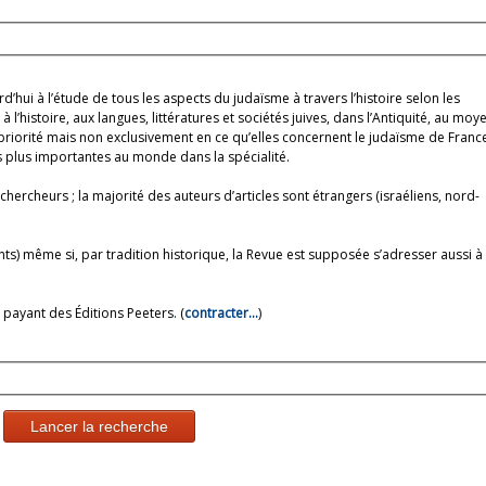
’hui à l’étude de tous les aspects du judaïsme à travers l’histoire selon les
à l’histoire, aux langues, littératures et sociétés juives, dans l’Antiquité, au moy
iorité mais non exclusivement en ce qu’elles concernent le judaïsme de Franc
 plus importantes au monde dans la spécialité.
chercheurs ; la majorité des auteurs d’articles sont étrangers (israéliens, nord-
iants) même si, par tradition historique, la Revue est supposée s’adresser aussi à
 payant des Éditions Peeters. (
contracter…
)
Lancer la recherche