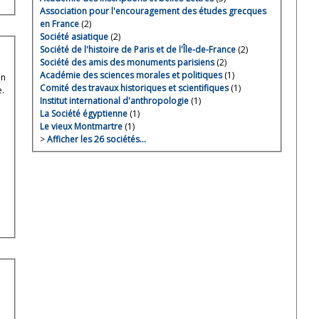
Association pour l'encouragement des études grecques
en France
(2)
Société asiatique
(2)
Société de l'histoire de Paris et de l'Île-de-France
(2)
Société des amis des monuments parisiens
(2)
Académie des sciences morales et politiques
(1)
en
Comité des travaux historiques et scientifiques
(1)
e.
Institut international d'anthropologie
(1)
La Société égyptienne
(1)
Le vieux Montmartre
(1)
>
Afficher les 26 sociétés…