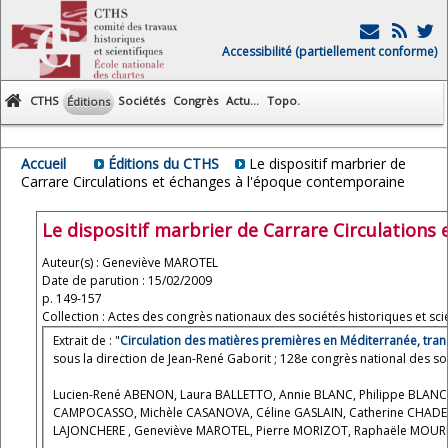
Accessibilité (partiellement conforme)
CTHS
Sociétés
Congrès
Actu...
Topo.
Éditions
Accueil
Éditions du CTHS
Le dispositif marbrier de
Carrare Circulations et échanges à l'époque contemporaine
Le dispositif marbrier de Carrare Circulation
Auteur(s) : Geneviève MAROTEL
Date de parution : 15/02/2009
p. 149-157
Collection : Actes des congrès nationaux des sociétés historiques et scie
Extrait de : "
Circulation des matières premières en Méditerranée, trans
sous la direction de Jean-René Gaborit ; 128e congrès national des soc
Lucien-René ABENON, Laura BALLETTO, Annie BLANC, Philippe BLANC, 
CAMPOCASSO, Michèle CASANOVA, Céline GASLAIN, Catherine CHADEFA
LAJONCHERE , Geneviève MAROTEL, Pierre MORIZOT, Raphaële MOUR