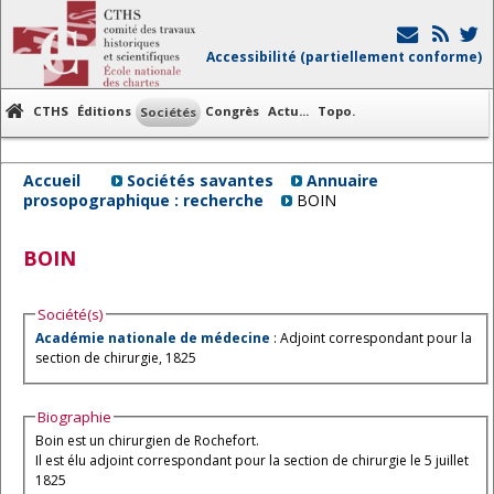
Accessibilité (partiellement conforme)
CTHS
Éditions
Congrès
Actu...
Topo.
Sociétés
Accueil
Sociétés savantes
Annuaire
prosopographique : recherche
BOIN
BOIN
Société(s)
Académie nationale de médecine
: Adjoint correspondant pour la
section de chirurgie, 1825
Biographie
Boin est un chirurgien de Rochefort.
Il est élu adjoint correspondant pour la section de chirurgie le 5 juillet
1825