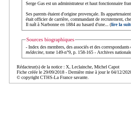
Serge Gas est un administrateur et haut fonctionnaire fran
Ses parents étaient d'origine provençale. Ils appartenaien
était officier de carrière, commandant de recrutement, c
Il naît à Narbonne en 1884 au hasard d'une... (
lire la suit
Sources biographiques
- Index des membres, des associés et des correspondants
médecine
, tome 149-n°9, p. 158-165 - Archives nationa
Rédacteur(s) de la notice : X, Leclainche, Michel Capot
Fiche créée le 29/09/2018 - Dernière mise à jour le 04/12/202
© copyright CTHS-La France savante.