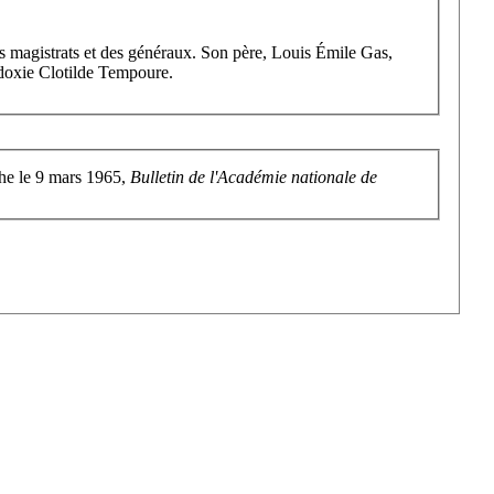
 des magistrats et des généraux. Son père, Louis Émile Gas,
Eudoxie Clotilde Tempoure.
che le 9 mars 1965,
Bulletin de l'Académie nationale de