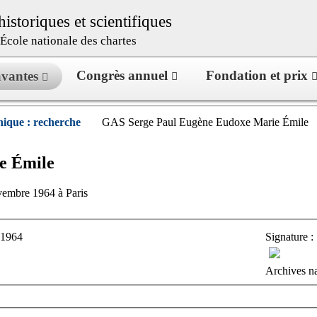
istoriques et scientifiques
l’École nationale des chartes
Congrès annuel
Fondation et prix
savantes
ique : recherche
GAS Serge Paul Eugène Eudoxe Marie Émile
e Émile
vembre 1964 à Paris
-1964
Signature :
Archives na