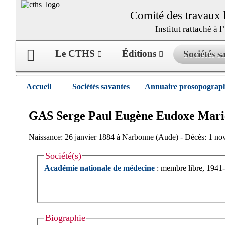
Comité des travaux h
Institut rattaché à 
Le CTHS
Éditions
Sociétés 
Accueil
Sociétés savantes
Annuaire prosopograph
GAS
Serge
Paul Eugène Eudoxe Mari
Naissance: 26 janvier 1884 à Narbonne (Aude) - Décès: 1 no
Société(s)
Académie nationale de médecine
: membre libre, 1941
Biographie