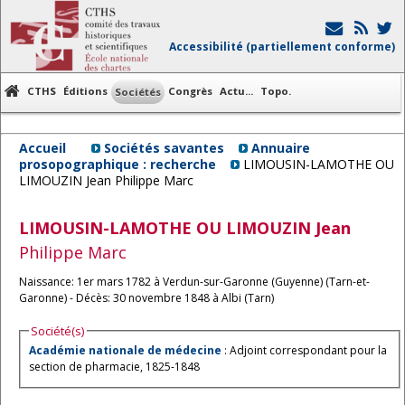
Accessibilité (partiellement conforme)
CTHS
Éditions
Congrès
Actu...
Topo.
Sociétés
Accueil
Sociétés savantes
Annuaire
prosopographique : recherche
LIMOUSIN-LAMOTHE OU
LIMOUZIN Jean Philippe Marc
LIMOUSIN-LAMOTHE OU LIMOUZIN
Jean
Philippe Marc
Naissance: 1er mars 1782 à Verdun-sur-Garonne (Guyenne) (Tarn-et-
Garonne) - Décès: 30 novembre 1848 à Albi (Tarn)
Société(s)
Académie nationale de médecine
: Adjoint correspondant pour la
section de pharmacie, 1825-1848