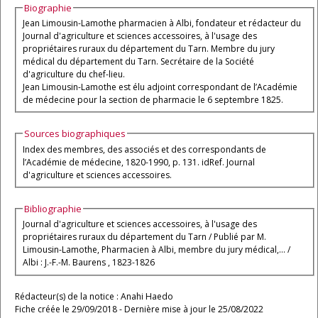
Biographie
Jean Limousin-Lamothe pharmacien à Albi, fondateur et rédacteur du
Journal d'agriculture et sciences accessoires, à l'usage des
propriétaires ruraux du département du Tarn. Membre du jury
médical du département du Tarn. Secrétaire de la Société
d'agriculture du chef-lieu.
Jean Limousin-Lamothe est élu adjoint correspondant de l’Académie
de médecine pour la section de pharmacie le 6 septembre 1825.
Sources biographiques
Index des membres, des associés et des correspondants de
l’Académie de médecine, 1820-1990, p. 131. idRef. Journal
d'agriculture et sciences accessoires.
Bibliographie
Journal d'agriculture et sciences accessoires, à l'usage des
propriétaires ruraux du département du Tarn / Publié par M.
Limousin-Lamothe, Pharmacien à Albi, membre du jury médical,... /
Albi : J.-F.-M. Baurens , 1823-1826
Rédacteur(s) de la notice : Anahi Haedo
Fiche créée le 29/09/2018 - Dernière mise à jour le 25/08/2022