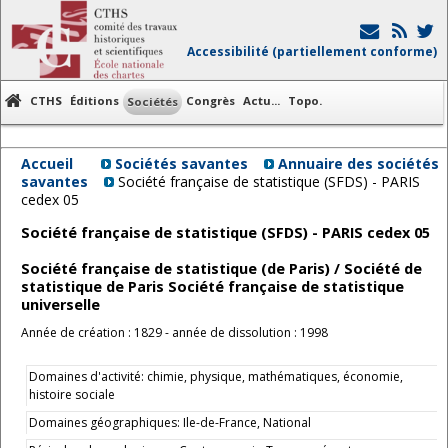
Accessibilité (partiellement conforme)
CTHS
Éditions
Congrès
Actu...
Topo.
Sociétés
Accueil
Sociétés savantes
Annuaire des sociétés
savantes
Société française de statistique (SFDS) - PARIS
cedex 05
Société française de statistique (SFDS) - PARIS cedex 05
Société française de statistique (de Paris) / Société de
statistique de Paris Société française de statistique
universelle
Année de création : 1829 - année de dissolution : 1998
Domaines d'activité: chimie, physique, mathématiques, économie,
histoire sociale
Domaines géographiques: Ile-de-France, National