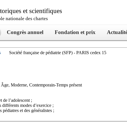
oriques et scientifiques
ole nationale des chartes
Congrès annuel
Fondation et prix
Actualit
s
Société française de pédiatrie (SFP) - PARIS cedex 15
yen Âge, Moderne, Contemporain-Temps présent
 de l’adolescent ;
 différents modes d’exercice ;
pédiatres et des généralistes ;