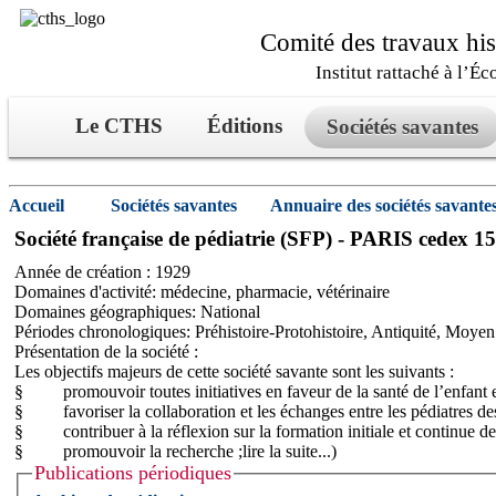
Comité des travaux hist
Institut rattaché à l’Éc
Le CTHS
Éditions
Sociétés savantes
Accueil
Sociétés savantes
Annuaire des sociétés savante
Société française de pédiatrie (SFP) - PARIS cedex 15
Année de création : 1929
Domaines d'activité: médecine, pharmacie, vétérinaire
Domaines géographiques: National
Périodes chronologiques: Préhistoire-Protohistoire, Antiquité, Mo
Présentation de la société :
Les objectifs majeurs de cette société savante sont les suivants :
§ promouvoir toutes initiatives en faveur de la santé de l’enfant et
§ favoriser la collaboration et les échanges entre les pédiatres des
§ contribuer à la réflexion sur la formation initiale et continue des 
§ promouvoir la recherche ;
lire la suite...)
Publications périodiques