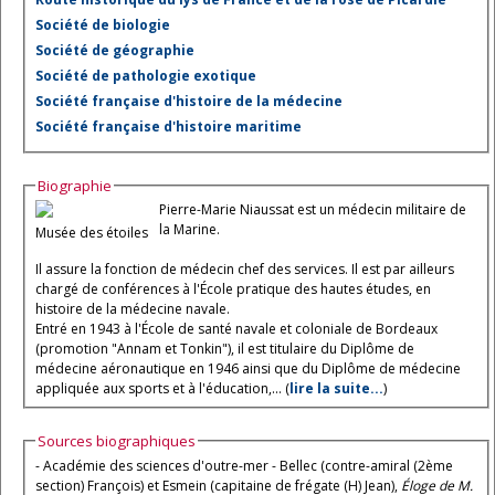
Société de biologie
Société de géographie
Société de pathologie exotique
Société française d'histoire de la médecine
Société française d'histoire maritime
Biographie
Pierre-Marie Niaussat est un médecin militaire de
la Marine.
Musée des étoiles
Il assure la fonction de médecin chef des services. Il est par ailleurs
chargé de conférences à l'École pratique des hautes études, en
histoire de la médecine navale.
Entré en 1943 à l'École de santé navale et coloniale de Bordeaux
(promotion "Annam et Tonkin"), il est titulaire du Diplôme de
médecine aéronautique en 1946 ainsi que du Diplôme de médecine
appliquée aux sports et à l'éducation,... (
lire la suite...
)
Sources biographiques
- Académie des sciences d'outre-mer - Bellec (contre-amiral (2ème
section) François) et Esmein (capitaine de frégate (H) Jean),
Éloge de M.