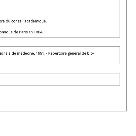
mbre du conseil académique.
tomique de Paris en 1804.
ationale de médecine, 1991. - Répertoire général de bio-