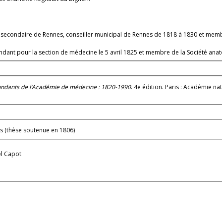
le secondaire de Rennes, conseiller municipal de Rennes de 1818 à 1830 et me
ondant pour la section de médecine le 5 avril 1825 et membre de la Société ana
ondants de l’Académie de médecine : 1820-1990
. 4e édition. Paris : Académie n
es (thèse soutenue en 1806)
el Capot