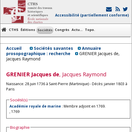
Accessibilité (partiellement conforme)
CTHS
Éditions
Congrès
Actu...
Topo.
Sociétés
Accueil
Sociétés savantes
Annuaire
prosopographique : recherche
GRENIER Jacques de,
Jacques Raymond
GRENIER
Jacques de
, Jacques Raymond
Naissance: 28 juin 1736 à Saint-Pierre (Martinique) - Décès: janvier 1803 à
Paris
Société(s)
Académie royale de marine
: Membre adjoint en 1769.
, 1769
Biographie