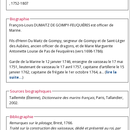
, 1752-1807
Biographie
François-Louis DUMAITZ DE GOIMPY-FEUQUIÈRES est officier de
Marine.
Fils d’Henri Du Maitz de Goimpy, seigneur de Goimpy et de Saint-Léger
des Aubées, ancien officier de dragons, et de Marie Marguerite
Antoinette Louise de Pas de Feuquières (vers 1698-1786).
Garde de la Marine le 12 janvier 1746, enseigne de vaisseau le 17 mai
1751, lieutenant de vaisseau le 17 avril 1757, capitaine d’artillerie le 15
janvier 1762, capitaine de frégate le 1er octobre 1764, a... (
lire la
suite...
)
Sources biographiques
Taillemite (Étienne),
Dictionnaire des marins français
, Paris, Tallandier,
2002.
Bibliographie
Remarques sur le pilotage
, Brest, 1766.
Traité sur la construction des vaisseaux, dédié et présenté au roi, par