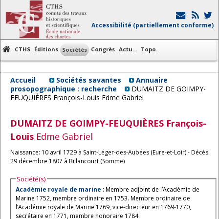
Accessibilité (partiellement conforme)
CTHS
Éditions
Congrès
Actu...
Topo.
Sociétés
Accueil
Sociétés savantes
Annuaire
prosopographique : recherche
DUMAITZ DE GOIMPY-
FEUQUIÈRES François-Louis Edme Gabriel
DUMAITZ DE GOIMPY-FEUQUIÈRES
François-
Louis
Edme Gabriel
Naissance: 10 avril 1729 à Saint-Léger-des-Aubées (Eure-et-Loir) - Décès:
29 décembre 1807 à Billancourt (Somme)
Société(s)
Académie royale de marine
: Membre adjoint de l’Académie de
Marine 1752, membre ordinaire en 1753. Membre ordinaire de
l’Académie royale de Marine 1769, vice-directeur en 1769-1770,
secrétaire en 1771, membre honoraire 1784.