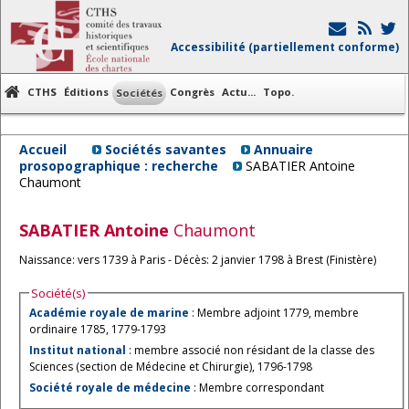
Accessibilité (partiellement conforme)
CTHS
Éditions
Congrès
Actu...
Topo.
Sociétés
Accueil
Sociétés savantes
Annuaire
prosopographique : recherche
SABATIER Antoine
Chaumont
SABATIER
Antoine
Chaumont
Naissance: vers 1739 à Paris - Décès: 2 janvier 1798 à Brest (Finistère)
Société(s)
Académie royale de marine
: Membre adjoint 1779, membre
ordinaire 1785, 1779-1793
Institut national
: membre associé non résidant de la classe des
Sciences (section de Médecine et Chirurgie), 1796-1798
Société royale de médecine
: Membre correspondant