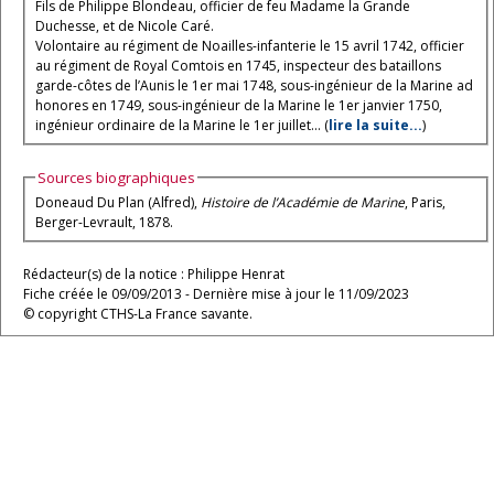
Fils de Philippe Blondeau, officier de feu Madame la Grande
Duchesse, et de Nicole Caré.
Volontaire au régiment de Noailles-infanterie le 15 avril 1742, officier
au régiment de Royal Comtois en 1745, inspecteur des bataillons
garde-côtes de l’Aunis le 1er mai 1748, sous-ingénieur de la Marine ad
honores en 1749, sous-ingénieur de la Marine le 1er janvier 1750,
ingénieur ordinaire de la Marine le 1er juillet... (
lire la suite...
)
Sources biographiques
Doneaud Du Plan (Alfred),
Histoire de l’Académie de Marine
, Paris,
Berger-Levrault, 1878.
Rédacteur(s) de la notice : Philippe Henrat
Fiche créée le 09/09/2013 - Dernière mise à jour le 11/09/2023
© copyright CTHS-La France savante.