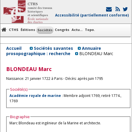
Accessibilité (partiellement conforme)
CTHS
Éditions
Congrès
Actu...
Topo.
Sociétés
Accueil
Sociétés savantes
Annuaire
prosopographique : recherche
BLONDEAU Marc
BLONDEAU
Marc
Naissance: 21 janvier 1722 à Paris - Décès: après juin 1795
Société(s)
Académie royale de marine
: Membre adjoint 1769, retiré 1774.,
1769
Biographie
Marc Blondeau est ingénieur de la Marine et architecte.