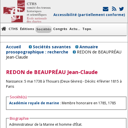
Accessibilité (partiellement conforme)
CTHS
Éditions
Congrès
Actu...
Topo.
Sociétés
Accueil
Sociétés savantes
Annuaire
prosopographique : recherche
REDON de BEAUPRÉAU
Jean-Claude
REDON de BEAUPRÉAU
Jean-Claude
Naissance: 5 mai 1738 à Thouars (Deux-Sèvres) - Décès: 4 février 1815 à
Paris
Société(s)
Académie royale de marine
: Membre honoraire en 1785, 1785
Biographie
Administrateur de la Marine et homme d’État.