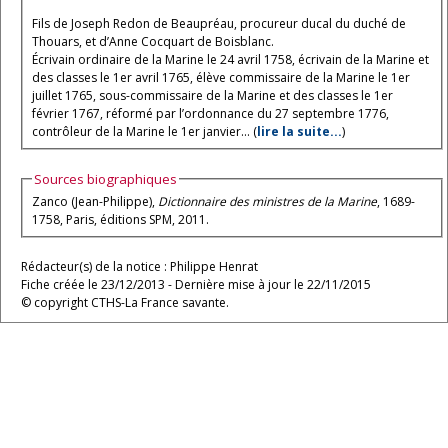
Fils de Joseph Redon de Beaupréau, procureur ducal du duché de
Thouars, et d’Anne Cocquart de Boisblanc.
Écrivain ordinaire de la Marine le 24 avril 1758, écrivain de la Marine et
des classes le 1er avril 1765, élève commissaire de la Marine le 1er
juillet 1765, sous-commissaire de la Marine et des classes le 1er
février 1767, réformé par l’ordonnance du 27 septembre 1776,
contrôleur de la Marine le 1er janvier... (
lire la suite...
)
Sources biographiques
Zanco (Jean-Philippe),
Dictionnaire des ministres de la Marine
, 1689-
1758, Paris, éditions SPM, 2011.
Rédacteur(s) de la notice : Philippe Henrat
Fiche créée le 23/12/2013 - Dernière mise à jour le 22/11/2015
© copyright CTHS-La France savante.