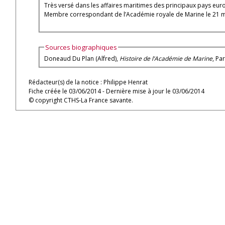
Très versé dans les affaires maritimes des principaux pays europ
Membre correspondant de l’Académie royale de Marine le 21 m
Sources biographiques
Doneaud Du Plan (Alfred),
Histoire de l’Académie de Marine
, Pa
Rédacteur(s) de la notice : Philippe Henrat
Fiche créée le 03/06/2014 - Dernière mise à jour le 03/06/2014
© copyright CTHS-La France savante.