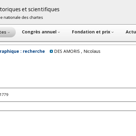
oriques et scientifiques
cole nationale des chartes
Congrès annuel
Fondation et prix
Actu
ntes
raphique : recherche
DES AMORIS , Nicolaus
 1779