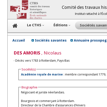
Comité des travaux hist
Institut rattaché à l’É
Le CTHS
Éditions
Sociétés sava
Accueil
Sociétés savantes
Annuaire prosopog
DES AMORIS
, Nicolaus
- Décès: vers 1783 à Rotterdam, Pays-Bas
Société(s)
Académie royale de marine
: membre correspondant 1779,
Biographie
Négociant et juriste néerlandais.
Bourgeois et commerçant à Rotterdam.
Directeur de la Chambre d’assurances d’Anvers