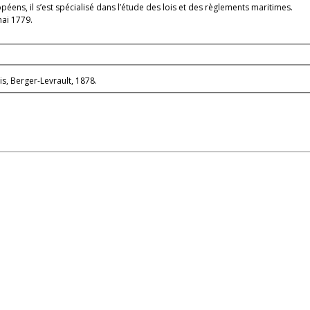
éens, il s’est spécialisé dans l’étude des lois et des règlements maritimes.
ai 1779.
ris, Berger-Levrault, 1878.