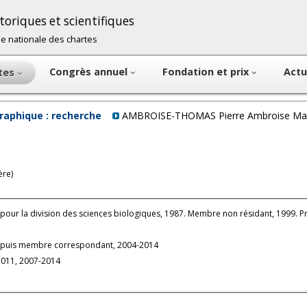
oriques et scientifiques
cole nationale des chartes
Congrès annuel
Fondation et prix
Actu
ntes
raphique : recherche
AMBROISE-THOMAS Pierre Ambroise Ma
ère)
pour la division des sciences biologiques, 1987. Membre non résidant, 1999. 
 puis membre correspondant, 2004-2014
2011, 2007-2014