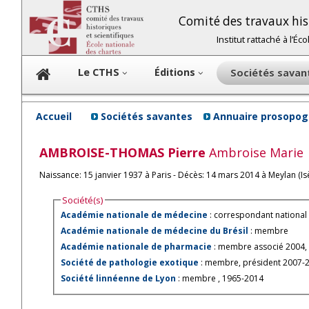
Comité des travaux hist
Institut rattaché à l’É
Le CTHS
Éditions
Sociétés sava
Accueil
Sociétés savantes
Annuaire prosopog
AMBROISE-THOMAS
Pierre
Ambroise Marie
Naissance: 15 janvier 1937 à Paris - Décès: 14 mars 2014 à Meylan (Is
Société(s)
Académie nationale de médecine
: correspondant national 
Académie nationale de médecine du Brésil
: membre
Académie nationale de pharmacie
: membre associé 2004,
Société de pathologie exotique
: membre, président 2007-
Société linnéenne de Lyon
: membre , 1965-2014