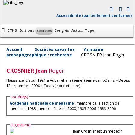
Accessibilité (partiellement conforme)
CTHS
Éditions
Congrès
Actu...
Topo.
Sociétés
Accueil
Sociétés savantes
Annuaire
prosopographique : recherche
CROSNIER Jean Roger
CROSNIER
Jean
Roger
Naissance: 2 août 1921 à Aubervilliers (Seine) (Seine-Saint-Denis) - Décès:
13 septembre 2006 à Tours (Indre-et-Loire)
Société(s)
Académie nationale de médecine
: membre de la section de
médecine 1983, membre émérite 2000, 1983-2006, 1983-2006
Biographie
Jean Crosnier est un médecin