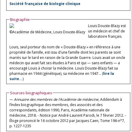
Société française de biologie clinique
Biographie
Louis Douste-Blazy est
un médecin et chef de
©Académie de Médecine, Louis Douste-Blazy
laboratoire français.
Louis, seul porteur du nom de « Douste-Blazy » en référence à une
propriété de famille, est issu d'une famille dont les parents se sont
mariés sur le tard en raison de la Grande Guerre. Louis avait un oncle
médecin qui avait fait ses études à Paris et qui — sans enfants — a
encouragé Louis à choisir la médecine. Louis Douste-Blazy fait sa
pharmacie en 1944 (génétique), sa médecine en 1947... (
lire la
suite...
)
Sources biographiques
—
Annuaire des membres de l’Académie de médecine
, Addendum à
l’Index biographique des membres, des associés et des
correspondants, édition 1990, Paris, Académie nationale de
médecine, 2018. - Notice par André-Laurent Parodi, le 7 février 2012. -
Éloge prononcé le 16 octobre 2012 par Jacques Caen, Tome 196-n°7,
p. 1227-1235