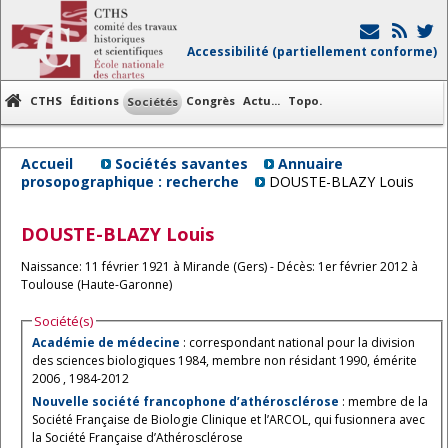
Accessibilité (partiellement conforme)
CTHS
Éditions
Congrès
Actu...
Topo.
Sociétés
Accueil
Sociétés savantes
Annuaire
prosopographique : recherche
DOUSTE-BLAZY Louis
DOUSTE-BLAZY
Louis
Naissance: 11 février 1921 à Mirande (Gers) - Décès: 1er février 2012 à
Toulouse (Haute-Garonne)
Société(s)
Académie de médecine
: correspondant national pour la division
des sciences biologiques 1984, membre non résidant 1990, émérite
2006 , 1984-2012
Nouvelle société francophone d’athérosclérose
: membre de la
Société Française de Biologie Clinique et l’ARCOL, qui fusionnera avec
la Société Française d’Athérosclérose