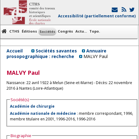
Accessibilité (partiellement conforme)
CTHS
Éditions
Congrès
Actu...
Topo.
Sociétés
Accueil
Sociétés savantes
Annuaire
prosopographique : recherche
MALVY Paul
MALVY
Paul
Naissance: 22 avril 1922 à Melun (Seine-et-Marne) - Décès: 22 novembre
2016 à Nantes (Loire-Atlantique)
Société(s)
Académie de chirurgie
Académie nationale de médecine
: membre correspondant, 1996,
membre titulaire en 2001, 1996-2016, 1996-2016
Biographie