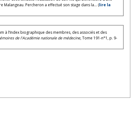
re Malangeau. Percheron a effectué son stage dans la... (
lire la
m à l’Index biographique des membres, des associés et des
Mémoires de l'Académie nationale de médecine
, Tome 191-n°1, p. 9-