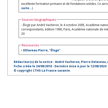
excellente formation primaire et de fondations solides. Ce sero
suite...
)
Sources biographiques
- Éloge par André Vacheron, le 4 octobre 2005, Académie nati
correspondants, édition 1990, Paris, Académie nationale de mé
20
Ressources
•
DElaveau Pierre, "Éloge"
Rédacteur(s) de la notice : André Vacheron, Pierre Delaveau
Fiche créée le 24/08/2018 - Dernière mise à jour le 12/08/2024
© copyright CTHS-La France savante.