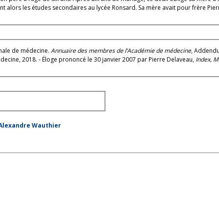
nt alors les études secondaires au lycée Ronsard. Sa mère avait pour frère Pier
onale de médecine.
Annuaire des membres de l’Académie de médecine
, Addendu
decine, 2018. - Éloge prononcé le 30 janvier 2007 par Pierre Delaveau,
Index, 
, Alexandre Wauthier