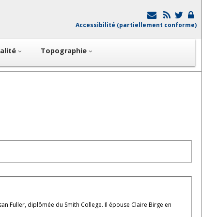
Accessibilité (partiellement conforme)
alité
Topographie
Susan Fuller, diplômée du Smith College. Il épouse Claire Birge en