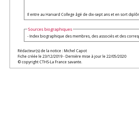
Il entre au Harvard College âgé de dix-sept ans et en sort dip
Sources biographiques
- Index biographique des membres, des associés et des corresp
Rédacteur(s) de la notice : Michel Capot
Fiche créée le 23/12/2019 - Dernière mise à jour le 22/05/2020
© copyright CTHS-La France savante.