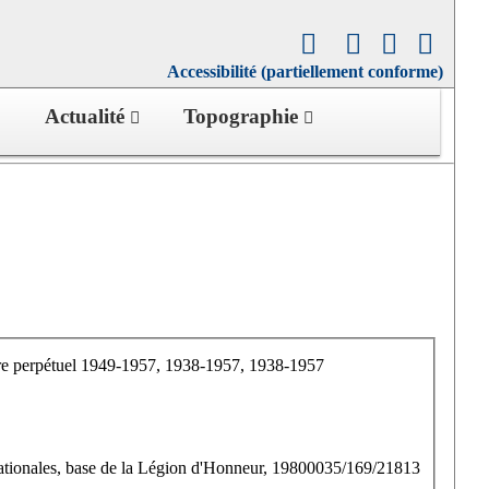
Accessibilité (partiellement conforme)
Actualité
Topographie
aire perpétuel 1949-1957, 1938-1957, 1938-1957
ationales, base de la Légion d'Honneur, 19800035/169/21813