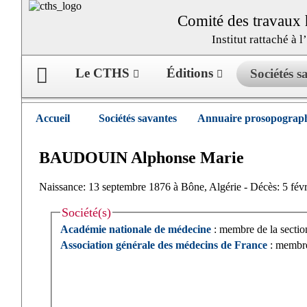
Comité des travaux h
Institut rattaché à 
Le CTHS
Éditions
Sociétés 
Accueil
Sociétés savantes
Annuaire prosopograph
BAUDOUIN
Alphonse
Marie
Naissance: 13 septembre 1876 à Bône, Algérie - Décès: 5 févr
Société(s)
Académie nationale de médecine
: membre de la sectio
Association générale des médecins de France
: membre