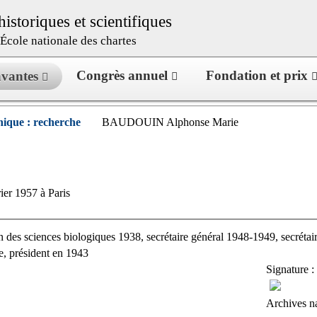
istoriques et scientifiques
l’École nationale des chartes
Congrès annuel
Fondation et prix
savantes
ique : recherche
BAUDOUIN Alphonse Marie
ier 1957 à Paris
n des sciences biologiques 1938, secrétaire général 1948-1949, secrét
, président en 1943
Signature :
Archives n