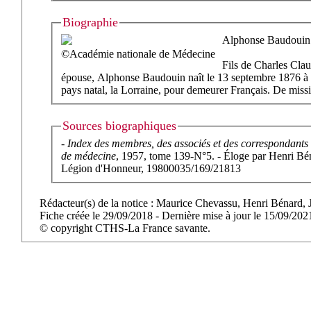
Biographie
Alphonse Baudouin e
©Académie nationale de Médecine
Fils de Charles Clau
épouse, Alphonse Baudouin naît le 13 septembre 1876 à Bô
pays natal, la Lorraine, pour demeurer Français. De missio
Sources biographiques
-
Index des membres, des associés et des correspondant
de médecine
, 1957, tome 139-N°5. - Éloge par Henri Bé
Légion d'Honneur, 19800035/169/21813
Rédacteur(s) de la notice : Maurice Chevassu, Henri Bénard, J
Fiche créée le 29/09/2018 - Dernière mise à jour le 15/09/202
© copyright CTHS-La France savante.