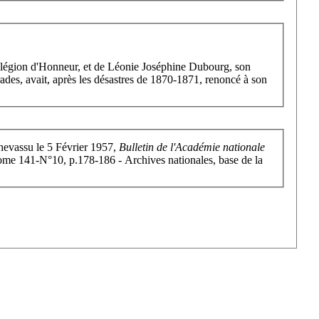
la légion d'Honneur, et de Léonie Joséphine Dubourg, son
ades, avait, après les désastres de 1870-1871, renoncé à son
ice Chevassu le 5 Février 1957,
Bulletin de l'Académie nationale
ome 141-N°10, p.178-186 - Archives nationales, base de la