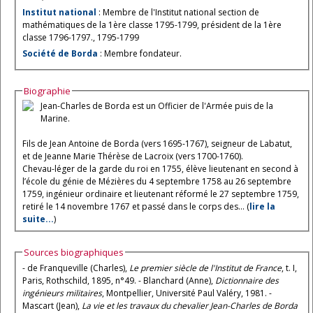
Institut national
: Membre de l'Institut national section de
mathématiques de la 1ère classe 1795-1799, président de la 1ère
classe 1796-1797., 1795-1799
Société de Borda
: Membre fondateur.
Biographie
Jean-Charles de Borda est un Officier de l'Armée puis de la
Marine.
Fils de Jean Antoine de Borda (vers 1695-1767), seigneur de Labatut,
et de Jeanne Marie Thérèse de Lacroix (vers 1700-1760).
Chevau-léger de la garde du roi en 1755, élève lieutenant en second à
l’école du génie de Mézières du 4 septembre 1758 au 26 septembre
1759, ingénieur ordinaire et lieutenant réformé le 27 septembre 1759,
retiré le 14 novembre 1767 et passé dans le corps des... (
lire la
suite...
)
Sources biographiques
- de Franqueville (Charles),
Le premier siècle de l'Institut de France
, t. I,
Paris, Rothschild, 1895, n°49. - Blanchard (Anne),
Dictionnaire des
ingénieurs militaires
, Montpellier, Université Paul Valéry, 1981. -
Mascart (Jean),
La vie et les travaux du chevalier Jean-Charles de Borda