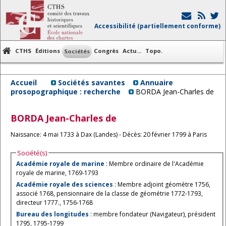
Accessibilité (partiellement conforme)
CTHS
Éditions
Congrès
Actu...
Topo.
Sociétés
Accueil
Sociétés savantes
Annuaire
prosopographique : recherche
BORDA Jean-Charles de
BORDA
Jean-Charles de
Naissance: 4 mai 1733 à Dax (Landes) - Décès: 20 février 1799 à Paris
Société(s)
Académie royale de marine
: Membre ordinaire de l'Académie
royale de marine, 1769-1793
Académie royale des sciences
: Membre adjoint géomètre 1756,
associé 1768, pensionnaire de la classe de géométrie 1772-1793,
directeur 1777., 1756-1768
Bureau des longitudes
: membre fondateur (Navigateur), président
1795, 1795-1799