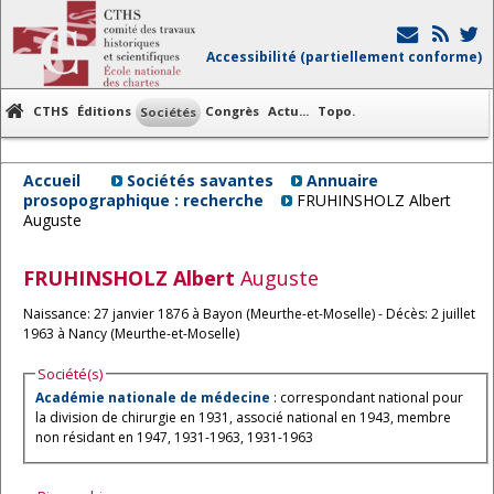
Accessibilité (partiellement conforme)
CTHS
Éditions
Congrès
Actu...
Topo.
Sociétés
Accueil
Sociétés savantes
Annuaire
prosopographique : recherche
FRUHINSHOLZ Albert
Auguste
FRUHINSHOLZ
Albert
Auguste
Naissance: 27 janvier 1876 à Bayon (Meurthe-et-Moselle) - Décès: 2 juillet
1963 à Nancy (Meurthe-et-Moselle)
Société(s)
Académie nationale de médecine
: correspondant national pour
la division de chirurgie en 1931, associé national en 1943, membre
non résidant en 1947, 1931-1963, 1931-1963