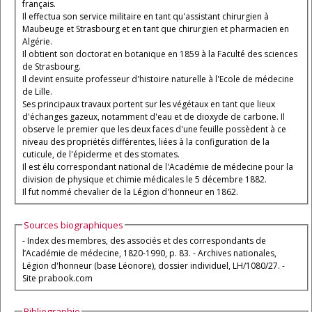
français.
Il effectua son service militaire en tant qu'assistant chirurgien à
Maubeuge et Strasbourg et en tant que chirurgien et pharmacien en
Algérie.
Il obtient son doctorat en botanique en 1859 à la Faculté des sciences
de Strasbourg.
Il devint ensuite professeur d'histoire naturelle à l'Ecole de médecine
de Lille.
Ses principaux travaux portent sur les végétaux en tant que lieux
d'échanges gazeux, notamment d'eau et de dioxyde de carbone. Il
observe le premier que les deux faces d'une feuille possèdent à ce
niveau des propriétés différentes, liées à la configuration de la
cuticule, de l'épiderme et des stomates.
Il est élu correspondant national de l'Académie de médecine pour la
division de physique et chimie médicales le 5 décembre 1882.
Il fut nommé chevalier de la Légion d'honneur en 1862.
Sources biographiques
- Index des membres, des associés et des correspondants de
l’Académie de médecine, 1820-1990, p. 83. - Archives nationales,
Légion d'honneur (base Léonore), dossier individuel, LH/1080/27. -
Site prabook.com
Bibliographie