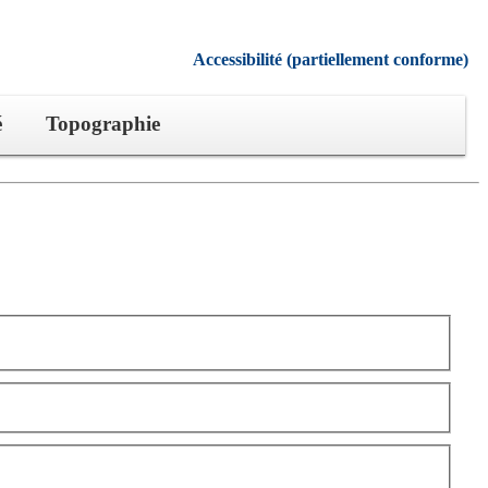
Accessibilité (partiellement conforme)
é
Topographie