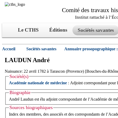
Comité des travaux hist
Institut rattaché à l’Éc
Le CTHS
Éditions
Sociétés savantes
Accueil
Sociétés savantes
Annuaire prosopographique :
LAUDUN
André
Naissance: 22 avril 1782 à Tarascon (Provence) [Bouches-du-Rhôn
Société(s)
Académie nationale de médecine
: Adjoint correspondant pour l
Biographie
André Laudun est élu adjoint correspondant de l’Académie de médec
Sources biographiques
Index des membres, des associés et des correspondants de l’Aca