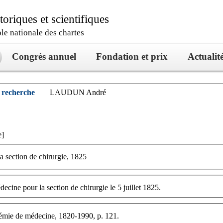
oriques et scientifiques
ole nationale des chartes
Congrès annuel
Fondation et prix
Actualit
 recherche
LAUDUN André
e]
a section de chirurgie, 1825
ine pour la section de chirurgie le 5 juillet 1825.
démie de médecine, 1820-1990, p. 121.