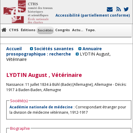
Accessibilité (partiellement conforme)
CTHS
Éditions
Congrès
Actu...
Topo.
Sociétés
Accueil
Sociétés savantes
Annuaire
prosopographique : recherche
LYDTIN August,
Vétérinaire
LYDTIN
August
, Vétérinaire
Naissance: 11 juillet 1834 à Bühl (Bade) [Allemagne], Allemagne - Décès:
1917 à Baden-Baden, Allemagne
Société(s)
Académie nationale de médecine
: Correspondant étranger pour
la division de médecine vétérinaire, 1912-1917
Biographie