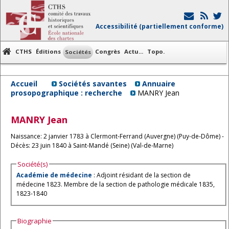
Accessibilité (partiellement conforme)
CTHS
Éditions
Congrès
Actu...
Topo.
Sociétés
Accueil
Sociétés savantes
Annuaire
prosopographique : recherche
MANRY Jean
MANRY
Jean
Naissance: 2 janvier 1783 à Clermont-Ferrand (Auvergne) (Puy-de-Dôme) -
Décès: 23 juin 1840 à Saint-Mandé (Seine) (Val-de-Marne)
Société(s)
Académie de médecine
: Adjoint résidant de la section de
médecine 1823. Membre de la section de pathologie médicale 1835,
1823-1840
Biographie