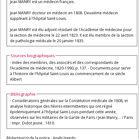
Jean MANRY est un médecin français.
Jean MANRY docteur en médecin en 1808. Deuxième médecin
suppléant à l'hôpital Saint-Louis.
Jean MANRY est élu adjoint résidant de l'Académie de médecine pour
la section de médecine le 22 avril 1823. Il est élu membre de la section
de pathologie médicale le 20 janvier 1835.
Sources biographiques
- Index des membres, des associés et des correspondants de
l’Académie de médecine, 1820-1990, p. 137. - Documents pour servir
à l'histoire de l'hôpital Saint-Louis au commencement de ce siècle.
Alibert
Bibliographie
- Considérations générales sur la Constitution médicale de 1808, et
analyse historique des fièvres intermittentes qui ont régné
épidémiquement à l'hôpital Saint-Louis pendant cette année,
observées sur les militaires de la Garde de Paris / Jean Manry,... / Paris
: Impr. Didot jeune , 1810.
Rédacteur(s) de la notice : Anahi Haedo