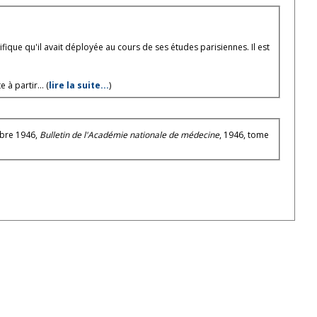
ifique qu'il avait déployée au cours de ses études parisiennes. Il est
à partir... (
lire la suite...
)
cembre 1946,
Bulletin de l'Académie nationale de médecine
, 1946, tome