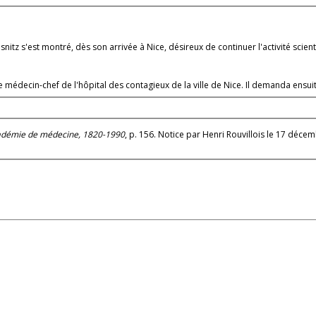
itz s'est montré, dès son arrivée à Nice, désireux de continuer l'activité scient
médecin-chef de l'hôpital des contagieux de la ville de Nice. Il demanda ensuite 
cadémie de médecine, 1820-1990
, p. 156. Notice par Henri Rouvillois le 17 dé