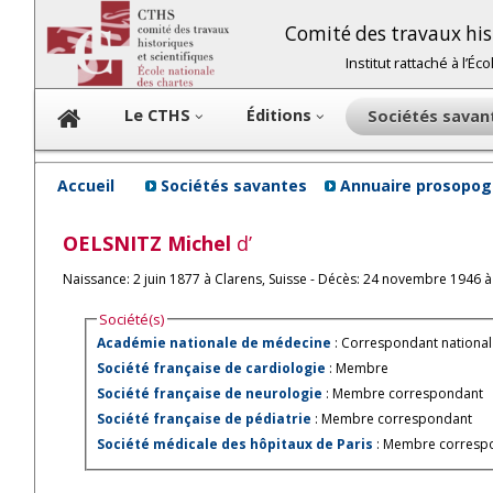
Comité des travaux hist
Institut rattaché à l’É
Le CTHS
Éditions
Sociétés sava
Accueil
Sociétés savantes
Annuaire prosopog
OELSNITZ
Michel
d’
Naissance: 2 juin 1877 à Clarens, Suisse - Décès: 24 novembre 1946 à
Société(s)
Académie nationale de médecine
: Correspondant national
Société française de cardiologie
: Membre
Société française de neurologie
: Membre correspondant
Société française de pédiatrie
: Membre correspondant
Société médicale des hôpitaux de Paris
: Membre corresp