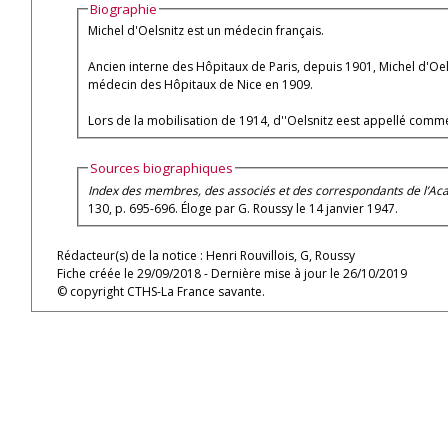
Biographie
Michel d'Oelsnitz est un médecin français.
Ancien interne des Hôpitaux de Paris, depuis 1901, Michel d'Oelsn
médecin des Hôpitaux de Nice en 1909.
Lors de la mobilisation de 1914, d''Oelsnitz eest appellé comme 
Sources biographiques
Index des membres, des associés et des correspondants de l’A
130, p. 695-696. Éloge par G. Roussy le 14 janvier 1947.
Rédacteur(s) de la notice : Henri Rouvillois, G, Roussy
Fiche créée le 29/09/2018 - Dernière mise à jour le 26/10/2019
© copyright CTHS-La France savante.