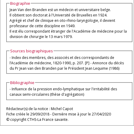
Biographie
Jean Van den Branden est un médecin et universitaire belge.
Il obtient son doctorat à l'Université de Bruxelles en 1924.
Agrégé et chef de clinique en oto-rhino-laryngologie, il devient
professeur de cette discipline en 1949.
Il est élu correspondant étranger de l'Académie de médecine pour la
division de chirurgie le 13 mars 1979.
Sources biographiques
- Index des membres, des associés et des correspondants de
l’Académie de médecine, 1820-1990, p. 207. [P] - Annonce du décès
du Pr Jean van den Branden par le Président Jean Lequime (1986)
Bibliographie
- Influence de la pression endo-lymphatique sur l'irritabilité des
canaux semi-circulaires (thèse d'agrégation)
Rédacteur(s) de la notice : Michel Capot
Fiche créée le 29/09/2018 - Dernière mise à jour le 27/04/2020
© copyright CTHS-La France savante.