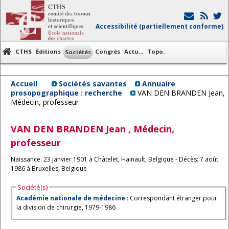
Accessibilité (partiellement conforme)
CTHS
Éditions
Congrès
Actu...
Topo.
Sociétés
Accueil
Sociétés savantes
Annuaire
prosopographique : recherche
VAN DEN BRANDEN Jean,
Médecin, professeur
VAN DEN BRANDEN
Jean
, Médecin,
professeur
Naissance: 23 janvier 1901 à Châtelet, Hainault, Belgique - Décès: 7 août
1986 à Bruxelles, Belgique
Société(s)
Académie nationale de médecine
: Correspondant étranger pour
la division de chirurgie, 1979-1986